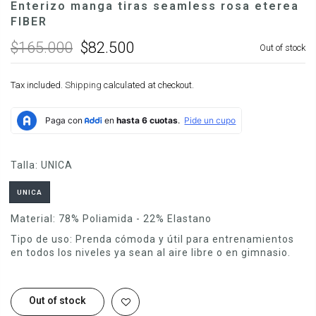
Enterizo manga tiras seamless rosa eterea
FIBER
$165.000
$82.500
Out of stock
Tax included.
Shipping
calculated at checkout.
Talla:
UNICA
UNICA
Material:
78% Poliamida - 22% Elastano
Tipo de uso:
Prenda cómoda y útil para entrenamientos
en todos los niveles ya sean al aire libre o en gimnasio.
Out of stock