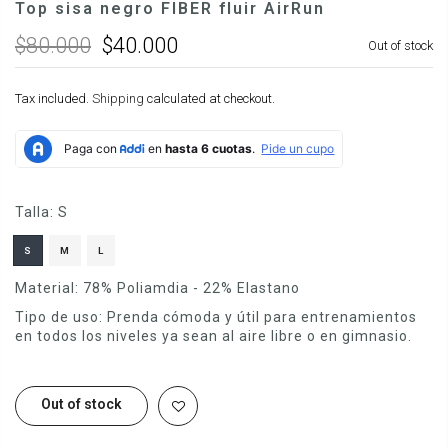
Top sisa negro FIBER fluir AirRun
$80.000
$40.000
Out of stock
Tax included.
Shipping
calculated at checkout.
Talla:
S
S
M
L
Material:
78% Poliamdia - 22% Elastano
Tipo de uso:
Prenda cómoda y útil para entrenamientos
en todos los niveles ya sean al aire libre o en gimnasio.
Out of stock